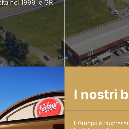
sita nel 1999, e GR
I nostri 
Il Gruppo è rappresent