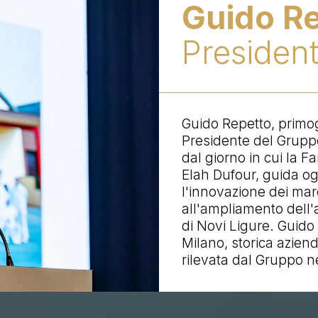
Guido R
Presiden
Guido Repetto, primoge
Presidente del Gruppo
dal giorno in cui la F
Elah Dufour, guida og
l'innovazione dei marc
all'ampliamento dell'
di Novi Ligure. Guido 
Milano, storica azien
rilevata dal Gruppo n