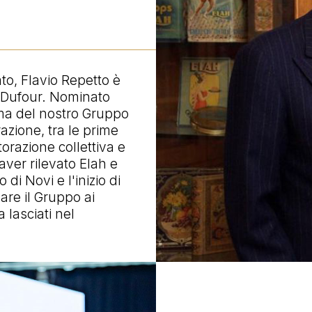
to, Flavio Repetto è
h Dufour. Nominato
ima del nostro Gruppo
azione, tra le prime
torazione collettiva e
aver rilevato Elah e
 di Novi e l'inizio di
are il Gruppo ai
a lasciati nel