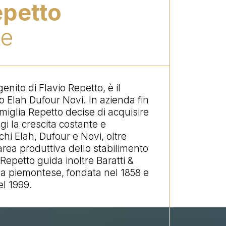
epetto
te
nito di Flavio Repetto, è il
 Elah Dufour Novi. In azienda fin
amiglia Repetto decise di acquisire
gi la crescita costante e
hi Elah, Dufour e Novi, oltre
area produttiva dello stabilimento
Repetto guida inoltre Baratti &
da piemontese, fondata nel 1858 e
el 1999.