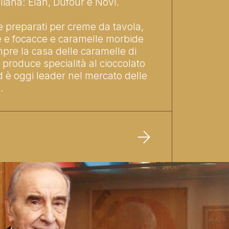
aliana: Elah, Dufour e Novi.
 preparati per creme da tavola,
te e focacce e caramelle morbide
mpre la casa delle caramelle di
 produce specialità al cioccolato
d è oggi leader nel mercato delle
.