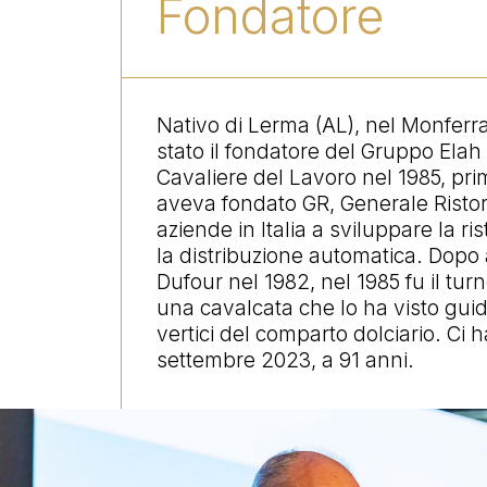
Fondatore
Nativo di Lerma (AL), nel Monferra
stato il fondatore del Gruppo Ela
Cavaliere del Lavoro nel 1985, pr
aveva fondato GR, Generale Ristor
aziende in Italia a sviluppare la ris
la distribuzione automatica. Dopo 
Dufour nel 1982, nel 1985 fu il turno
una cavalcata che lo ha visto guid
vertici del comparto dolciario. Ci h
settembre 2023, a 91 anni.