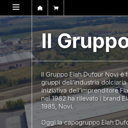
Il Grupp
Il Gruppo Elah Dufour Novi è tr
gruppi dell’industria dolciaria 
iniziativa dell’imprenditore F
nel 1982 ha rilevato i brand E
1985, Novi.
Oggi la capogruppo Elah Dufo