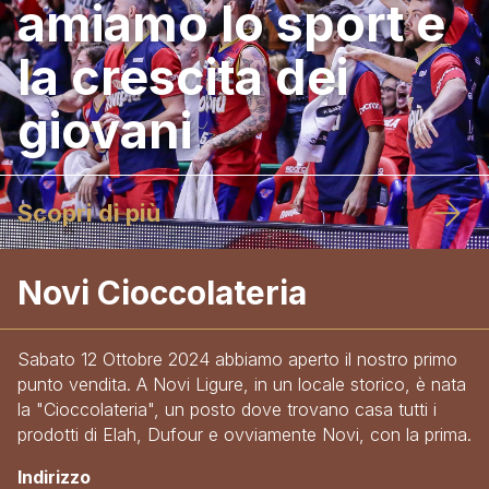
amiamo lo sport e
la crescita dei
giovani
Scopri di più
Novi Cioccolateria
Sabato 12 Ottobre 2024 abbiamo aperto il nostro primo
punto vendita. A Novi Ligure, in un locale storico, è nata
la "Cioccolateria", un posto dove trovano casa tutti i
prodotti di Elah, Dufour e ovviamente Novi, con la prima.
Indirizzo