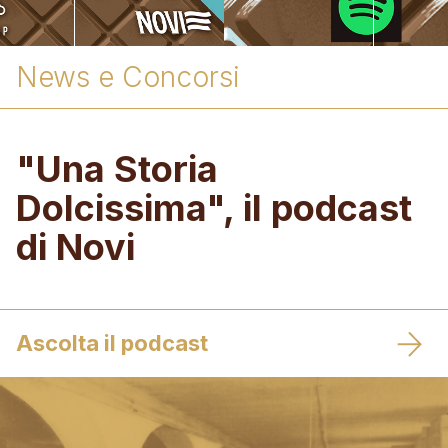
News e Concorsi
"Una Storia
Dolcissima", il podcast
di Novi
Ascolta il podcast