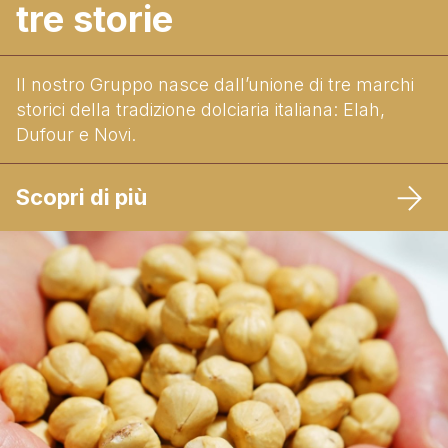
tre storie
Il nostro Gruppo nasce dall’unione di tre marchi
storici della tradizione dolciaria italiana: Elah,
Dufour e Novi.
Scopri di più