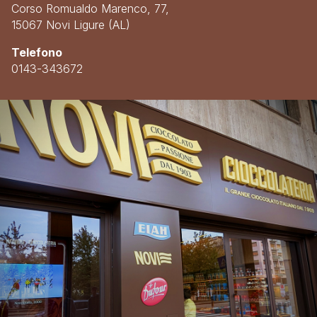
Corso Romualdo Marenco, 77,
15067 Novi Ligure (AL)
Telefono
0143-343672