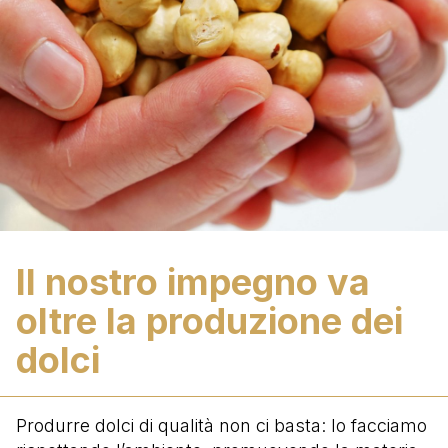
Il nostro impegno va
oltre la produzione dei
dolci
Produrre dolci di qualità non ci basta: lo facciamo