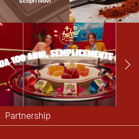
Scopri Novi
Partnership