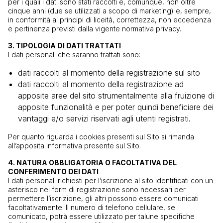
per i quali i dati sono stati raccolti e, comunque, non oltre
cinque anni (due se utilizzati a scopo di marketing) e, sempre,
in conformità ai principi di liceità, correttezza, non eccedenza
e pertinenza previsti dalla vigente normativa privacy.
3. TIPOLOGIA DI DATI TRATTATI
I dati personali che saranno trattati sono:
dati raccolti al momento della registrazione sul sito
dati raccolti al momento della registrazione ad
apposite aree del sito strumentalmente alla fruizione di
apposite funzionalità e per poter quindi beneficiare dei
vantaggi e/o servizi riservati agli utenti registrati.
Per quanto riguarda i cookies presenti sul Sito si rimanda
all’apposita informativa presente sul Sito.
4. NATURA OBBLIGATORIA O FACOLTATIVA DEL
CONFERIMENTO DEI DATI
I dati personali richiesti per l’iscrizione al sito identificati con un
asterisco nei
form
di registrazione sono necessari per
permettere l’iscrizione, gli altri possono essere comunicati
facoltativamente. Il numero di telefono cellulare, se
comunicato, potrà essere utilizzato per talune specifiche