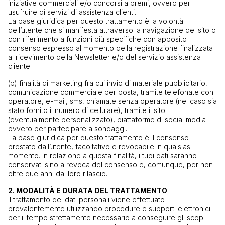
iniziative commerciali e/o concorsi a premi, ovvero per
usufruire di servizi di assistenza clienti.
La base giuridica per questo trattamento è la volontà
dell’utente che si manifesta attraverso la navigazione del sito o
con riferimento a funzioni più specifiche con apposito
consenso espresso al momento della registrazione finalizzata
al ricevimento della Newsletter e/o del servizio assistenza
cliente.
(b) finalità di marketing fra cui invio di materiale pubblicitario,
comunicazione commerciale per posta, tramite telefonate con
operatore, e-mail, sms, chiamate senza operatore (nel caso sia
stato fornito il numero di cellulare), tramite il sito
(eventualmente personalizzato), piattaforme di social media
ovvero per partecipare a sondaggi.
La base giuridica per questo trattamento è il consenso
prestato dall’utente, facoltativo e revocabile in qualsiasi
momento. In relazione a questa finalità, i tuoi dati saranno
conservati sino a revoca del consenso e, comunque, per non
oltre due anni dal loro rilascio.
2. MODALITÀ E DURATA DEL TRATTAMENTO
Il trattamento dei dati personali viene effettuato
prevalentemente utilizzando procedure e supporti elettronici
per il tempo strettamente necessario a conseguire gli scopi