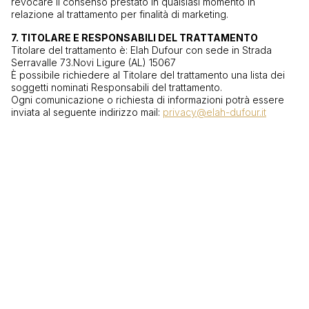
revocare il consenso prestato in qualsiasi momento in
relazione al trattamento per finalità di marketing.
7. TITOLARE E RESPONSABILI DEL TRATTAMENTO
Titolare del trattamento è: Elah Dufour con sede in Strada
Serravalle 73.Novi Ligure (AL) 15067
È possibile richiedere al Titolare del trattamento una lista dei
soggetti nominati Responsabili del trattamento.
Ogni comunicazione o richiesta di informazioni potrà essere
inviata al seguente indirizzo mail:
privacy@elah-dufour.it