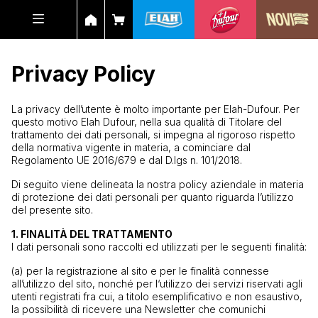
Privacy Policy
La privacy dell’utente è molto importante per Elah-Dufour. Per
questo motivo Elah Dufour, nella sua qualità di Titolare del
trattamento dei dati personali, si impegna al rigoroso rispetto
della normativa vigente in materia, a cominciare dal
Regolamento UE 2016/679 e dal D.lgs n. 101/2018.
Di seguito viene delineata la nostra policy aziendale in materia
di protezione dei dati personali per quanto riguarda l’utilizzo
del presente sito.
1. FINALITÀ DEL TRATTAMENTO
I dati personali sono raccolti ed utilizzati per le seguenti finalità:
(a) per la registrazione al sito e per le finalità connesse
all’utilizzo del sito, nonché per l‘utilizzo dei servizi riservati agli
utenti registrati fra cui, a titolo esemplificativo e non esaustivo,
la possibilità di ricevere una Newsletter che comunichi