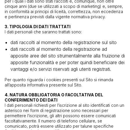
per i quali i dati sono stati raccolti e, comunque, non oltre
cinque anni (due se utilizzati a scopo di marketing) e, sempre,
in conformità ai principi di liceità, correttezza, non eccedenza
e pertinenza previsti dalla vigente normativa privacy.
3. TIPOLOGIA DI DATI TRATTATI
I dati personali che saranno trattati sono:
dati raccolti al momento della registrazione sul sito
dati raccolti al momento della registrazione ad
apposite aree del sito strumentalmente alla fruizione di
apposite funzionalità e per poter quindi beneficiare dei
vantaggi e/o servizi riservati agli utenti registrati.
Per quanto riguarda i cookies presenti sul Sito si rimanda
all’apposita informativa presente sul Sito.
4. NATURA OBBLIGATORIA O FACOLTATIVA DEL
CONFERIMENTO DEI DATI
I dati personali richiesti per l’iscrizione al sito identificati con un
asterisco nei
form
di registrazione sono necessari per
permettere l’iscrizione, gli altri possono essere comunicati
facoltativamente. Il numero di telefono cellulare, se
comunicato, potrà essere utilizzato per talune specifiche