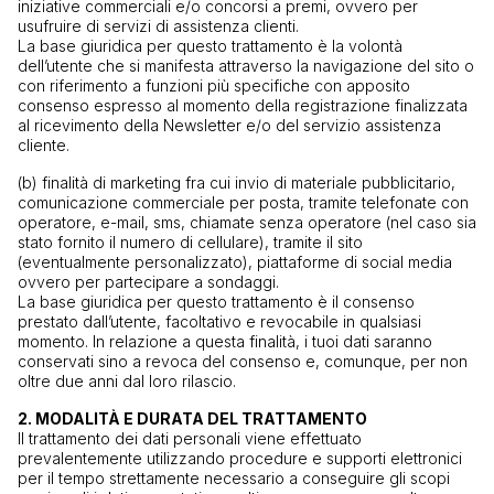
iniziative commerciali e/o concorsi a premi, ovvero per
usufruire di servizi di assistenza clienti.
La base giuridica per questo trattamento è la volontà
dell’utente che si manifesta attraverso la navigazione del sito o
con riferimento a funzioni più specifiche con apposito
consenso espresso al momento della registrazione finalizzata
al ricevimento della Newsletter e/o del servizio assistenza
cliente.
(b) finalità di marketing fra cui invio di materiale pubblicitario,
comunicazione commerciale per posta, tramite telefonate con
operatore, e-mail, sms, chiamate senza operatore (nel caso sia
stato fornito il numero di cellulare), tramite il sito
(eventualmente personalizzato), piattaforme di social media
ovvero per partecipare a sondaggi.
La base giuridica per questo trattamento è il consenso
prestato dall’utente, facoltativo e revocabile in qualsiasi
momento. In relazione a questa finalità, i tuoi dati saranno
conservati sino a revoca del consenso e, comunque, per non
oltre due anni dal loro rilascio.
2. MODALITÀ E DURATA DEL TRATTAMENTO
Il trattamento dei dati personali viene effettuato
prevalentemente utilizzando procedure e supporti elettronici
per il tempo strettamente necessario a conseguire gli scopi