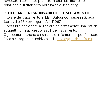
revocare il consenso prestato in qualsiasi momento in
relazione al trattamento per finalità di marketing.
7. TITOLARE E RESPONSABILI DEL TRATTAMENTO
Titolare del trattamento è: Elah Dufour con sede in Strada
Serravalle 73.Novi Ligure (AL) 15067
È possibile richiedere al Titolare del trattamento una lista dei
soggetti nominati Responsabili del trattamento.
Ogni comunicazione o richiesta di informazioni potrà essere
inviata al seguente indirizzo mail:
privacy@elah-dufour.it