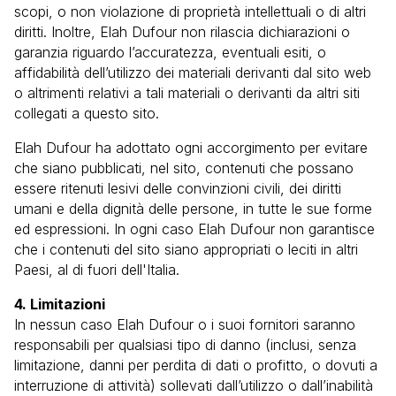
scopi, o non violazione di proprietà intellettuali o di altri
diritti. Inoltre, Elah Dufour non rilascia dichiarazioni o
garanzia riguardo l’accuratezza, eventuali esiti, o
affidabilità dell’utilizzo dei materiali derivanti dal sito web
o altrimenti relativi a tali materiali o derivanti da altri siti
collegati a questo sito.
Elah Dufour ha adottato ogni accorgimento per evitare
che siano pubblicati, nel sito, contenuti che possano
essere ritenuti lesivi delle convinzioni civili, dei diritti
umani e della dignità delle persone, in tutte le sue forme
ed espressioni. In ogni caso Elah Dufour non garantisce
che i contenuti del sito siano appropriati o leciti in altri
Paesi, al di fuori dell'Italia.
4. Limitazioni
In nessun caso Elah Dufour o i suoi fornitori saranno
responsabili per qualsiasi tipo di danno (inclusi, senza
limitazione, danni per perdita di dati o profitto, o dovuti a
interruzione di attività) sollevati dall’utilizzo o dall’inabilità