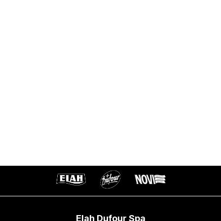
Elah Dufour Spa