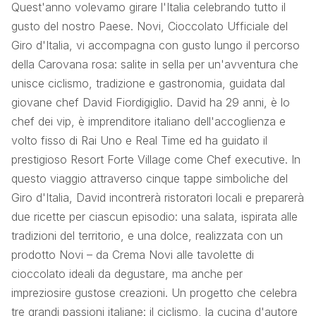
Quest'anno volevamo girare l'Italia celebrando tutto il
gusto del nostro Paese. Novi, Cioccolato Ufficiale del
Giro d'Italia, vi accompagna con gusto lungo il percorso
della Carovana rosa: salite in sella per un'avventura che
unisce ciclismo, tradizione e gastronomia, guidata dal
giovane chef David Fiordigiglio. David ha 29 anni, è lo
chef dei vip, è imprenditore italiano dell'accoglienza e
volto fisso di Rai Uno e Real Time ed ha guidato il
prestigioso Resort Forte Village come Chef executive. In
questo viaggio attraverso cinque tappe simboliche del
Giro d'Italia, David incontrerà ristoratori locali e preparerà
due ricette per ciascun episodio: una salata, ispirata alle
tradizioni del territorio, e una dolce, realizzata con un
prodotto Novi – da Crema Novi alle tavolette di
cioccolato ideali da degustare, ma anche per
impreziosire gustose creazioni. Un progetto che celebra
tre grandi passioni italiane: il ciclismo, la cucina d'autore