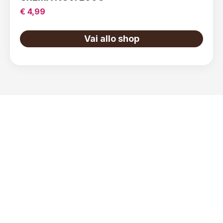
€ 4,99
Vai allo shop