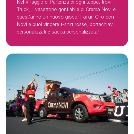
Nel Villaggio di Partenza di ogni tappa, trovi il
Truck, il vasettone gonfiabile di Crema Novi e
quest'anno un nuovo gioco! Fai un Giro con
Novi e puoi vincere t-shirt rosse, portachiavi
personalizzati e sacca personalizzata!