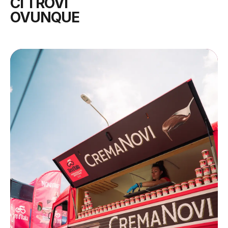
CI TROVI
OVUNQUE