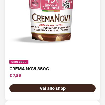
GIRO 2026
CREMA NOVI 350G
€ 7,89
Vai allo shop