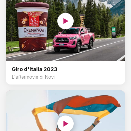
Giro d'Italia 2023
L'aftermovie di Novi